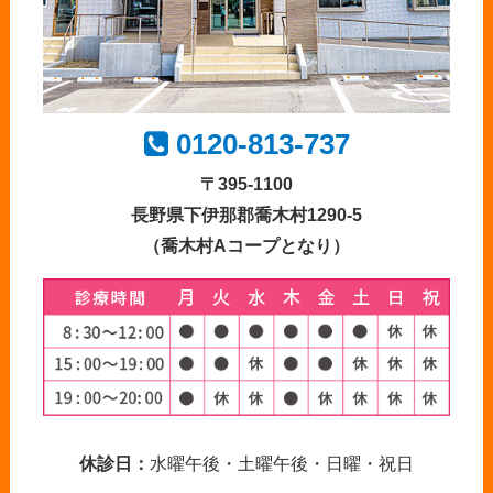
0120-813-737
〒395-1100
長野県下伊那郡喬木村1290-5
（喬木村Aコープとなり）
休診日：
水曜午後・土曜午後・日曜・祝日