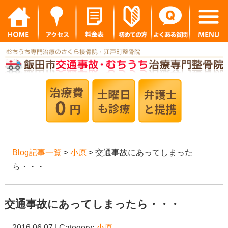
Blog記事一覧
>
小原
> 交通事故にあってしまった
ら・・・
交通事故にあってしまったら・・・
2016.06.07 | Category:
小原