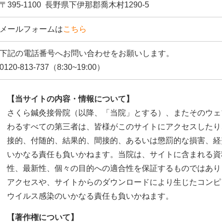
〒395-1100
長野県下伊那郡喬木村1290-5
メールフォームは
こちら
下記の電話番号へお問い合わせをお願いします。
0120-813-737
（8:30~19:00）
【当サイトの内容・情報について】
さくら鍼灸接骨院（以降、「当院」とする）、またそのウェ
わるすべての第三者は、皆様がこのサイトにアクセスしたり
接的、付随的、結果的、間接的、あるいは懲罰的な損害、経
いかなる責任も負いかねます。当院は、サイトに含まれる資
性、最新性、個々の目的への適合性を保証するものではあり
アクセスや、サイトからのダウンロードにより生じたコンピ
ウイルス感染のいかなる責任も負いかねます。
【著作権について】