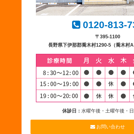
0120-813-7
〒395-1100
長野県下伊那郡喬木村1290-5
（喬木村
休診日：
水曜午後・土曜午後・日
お問い合わせ