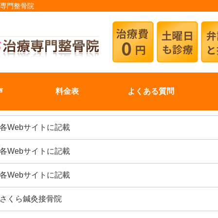
療専門整骨院
声
料金表
よくある質問
各Webサイトに記載
各Webサイトに記載
各Webサイトに記載
さくら鍼灸接骨院