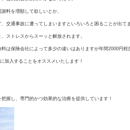
慰謝料を増額して欲しいとか、
ど、交通事故に遭ってしまいますといろいろと困ることが出て
と、ストレスからスーッと解放されます。
料は保険会社によって多少の違いはありますが年間2000円程
当に加入することをオススメいたします！
を把握し、専門的かつ効果的な治療を提供しています！