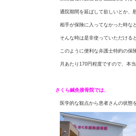
通院期間を延ばして欲しいとか、
相手が保険に入ってなかった時な
そんな時は是非使っていただける
このように便利な弁護士特約の保険
月あたり170円程度ですので、本
さくら鍼灸接骨院では、
医学的な観点から患者さんの状態