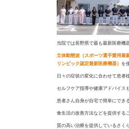
当院では長野県で最も最新医療機
立体動態波（スポーツ選手愛用最
リンピック認定最新医療機器）
を
日々の症状の変化に合わせて患者
セルフケア指導や健康アドバイス
患者さん自身が自宅で簡単にでき
食生活の改善方法などを提供する
質の高い治療を提供しているさく