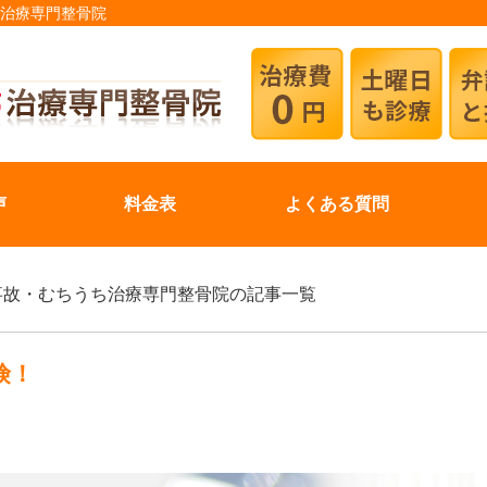
ち治療専門整骨院
声
料金表
よくある質問
交通事故・むちうち治療専門整骨院の記事一覧
険！