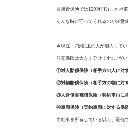
自賠責保険では120万円分しか補
そんな時に守ってくれるのが任意
今現在、7割以上の人が加入してい
任意保険は大きく分けて4つござい
①対人賠償保険（相手方の人に対
②対物賠償保険（相手方の物に対
③人身傷害補償保険（契約車両に
④車両保険（契約車両に対する保
自動車を所有している以上、最低