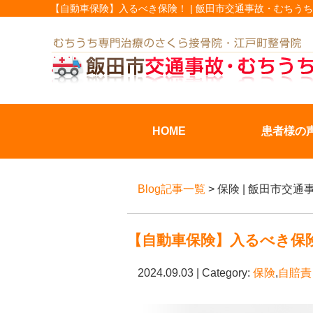
【自動車保険】入るべき保険！ | 飯田市交通事故・むちう
HOME
患者様の
Blog記事一覧
> 保険 | 飯田市
【自動車保険】入るべき保
2024.09.03 | Category:
保険
,
自賠責