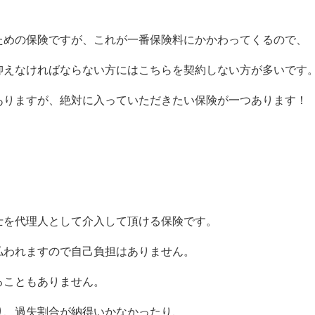
ための保険ですが、これが一番保険料にかかわってくるので、
抑えなければならない方にはこちらを契約しない方が多いです
ありますが、絶対に入っていただきたい保険が一つあります！
士を代理人として介入して頂ける保険です。
払われますので自己負担はありません。
ることもありません。
り、過失割合が納得いかなかったり、