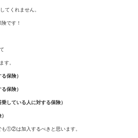
償してくれません。
保険です！
て
ます。
する保険）
する保険）
搭乗している人に対する保険）
険）
でも①②は加入するべきと思います。