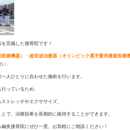
器を完備した接骨院です！
新医療機器）・
超音波治療器（オリンピック選手愛用最新医療
使い、
様一人ひとりに合わせた施術を行います。
も行っているため、
るストレッチやエクササイズ、
ことで、治療効果を長期的に維持することができます。
ら鍼灸接骨院にぜひ一度、お気軽にご相談ください！