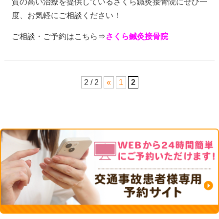
質の高い治療を提供しているさくら鍼灸接骨院にぜひ一
度、お気軽にご相談ください！
ご相談・ご予約はこちら⇒
さくら鍼灸接骨院
2 / 2
«
1
2