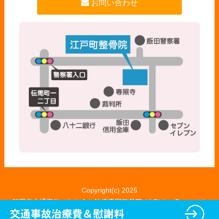
お問い合わせ
Copyright(c) 2025
飯田市交通事故・むちうち治療専門整骨院 All Rights Reserved.
プライバシーポリシー
特定商取引法に基づく表記
powered by ラポールス