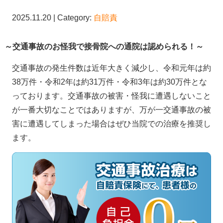
2025.11.20 | Category:
自賠責
～交通事故のお怪我で接骨院への通院は認められる！～
交通事故の発生件数は近年大きく減少し、令和元年は約
38万件・令和2年は約31万件・令和3年は約30万件とな
っております。交通事故の被害・怪我に遭遇しないこと
が一番大切なことではありますが、万が一交通事故の被
害に遭遇してしまった場合はぜひ当院での治療を推奨し
ます。