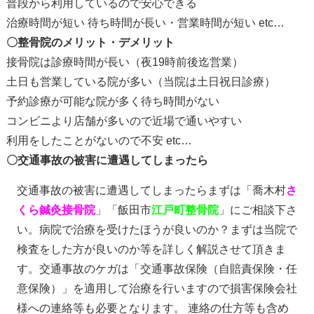
普段から利用しているので安心できる
治療時間が短い
待ち時間が長い・営業時間が短い etc…
〇整骨院のメリット・デメリット
接骨院は診療時間が長い（夜19時前後迄営業）
土日も営業している院が多い（当院は土日祝日診療）
予約診療が可能な院が多く待ち時間がない
コンビニより店舗が多いので近場で通いやすい
利用をしたことがないので不安 etc…
〇交通事故の被害に遭遇してしまったら
交通事故の被害に遭遇してしまったらまずは「喬木村
さ
くら鍼灸接骨院
」「飯田市
江戸町整骨院
」にご相談下さ
い。病院で治療を受けたほうが良いのか？まずは当院で
検査をした方が良いのか等を詳しく解説させて頂きま
す。交通事故のケガは「交通事故保険（自賠責保険・任
意保険）」を適用して治療を行いますので損害保険会社
様への連絡等も必要となります。 連絡の仕方等も含め