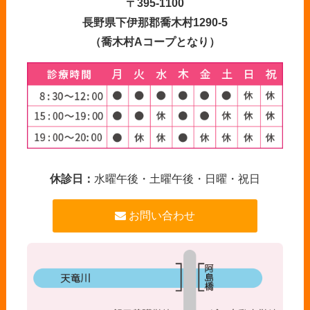
〒395-1100
長野県下伊那郡喬木村1290-5
（喬木村Aコープとなり）
休診日：
水曜午後・土曜午後・日曜・祝日
お問い合わせ