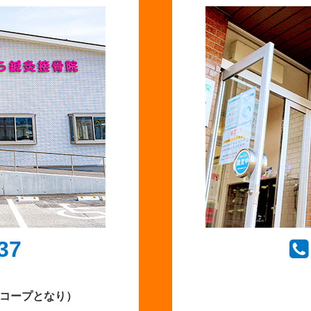
37
Aコープとなり）