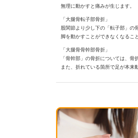
無理に動かすと痛みが生じます。
「大腿骨転子部骨折」
股関節より少し下の「転子部」の
脚を動かすことができなくなるこ
「大腿骨骨幹部骨折」
「骨幹部」の骨折については、骨
また、折れている箇所で足が本来