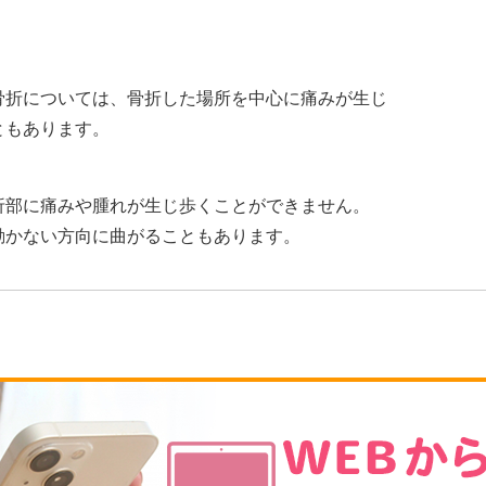
骨折については、骨折した場所を中心に痛みが生じ
ともあります。
折部に痛みや腫れが生じ歩くことができません。
動かない方向に曲がることもあります。