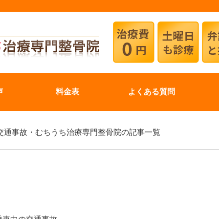
声
料金表
よくある質問
| 飯田市交通事故・むちうち治療専門整骨院の記事一覧