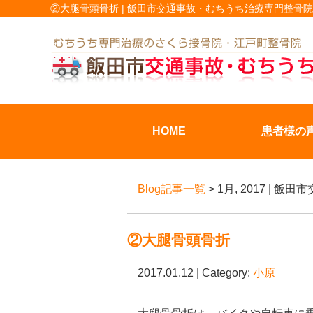
②大腿骨頭骨折 | 飯田市交通事故・むちうち治療専門整骨院
HOME
患者様の
Blog記事一覧
> 1月, 2017 
②大腿骨頭骨折
2017.01.12 | Category:
小原