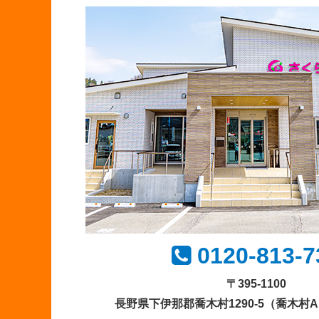
0120-813-7
〒395-1100
長野県下伊那郡喬木村1290-5
（喬木村