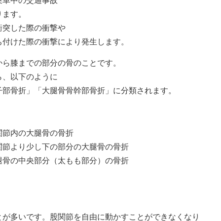
乗車中の交通事故
ります。
衝突した際の衝撃や
ち付けた際の衝撃により発生します。
から膝までの部分の骨のことです。
ら、以下のように
子部骨折」「大腿骨骨幹部骨折」に分類されます。
関節内の大腿骨の骨折
関節より少し下の部分の大腿骨の骨折
腿骨の中央部分（太もも部分）の骨折
とが多いです。股関節を自由に動かすことができなくなり