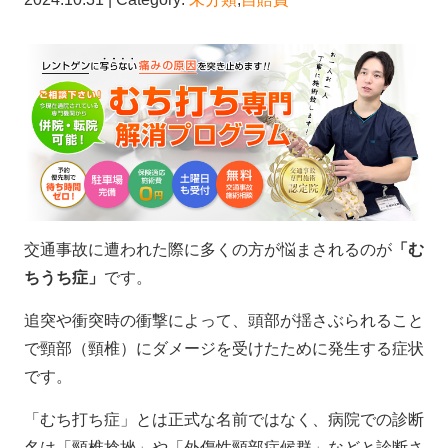
交通事故に遭われた際に多くの方が悩まされるのが
「む
ちうち症」
です。
追突や衝突時の衝撃によって、頭部が揺さぶられること
で頸部（頸椎）にダメージを受けたために発生する症状
です。
「むち打ち症」とは正式な名前ではなく、病院での診断
名は「頸椎捻挫」や「外傷性頸部症候群」などと診断さ