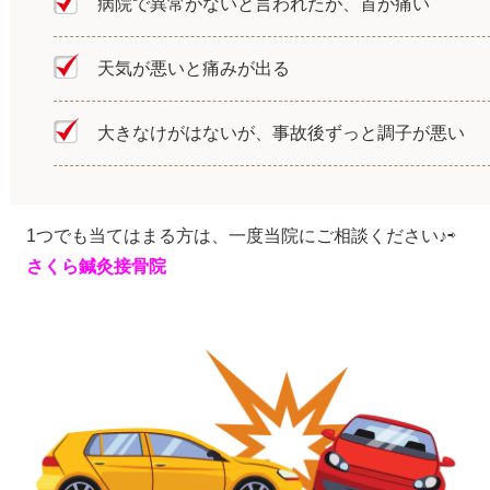
病院で異常がないと言われたが、首が痛い
天気が悪いと痛みが出る
大きなけがはないが、事故後ずっと調子が悪い
1つでも当てはまる方は、一度当院にご相談ください♪⇨
さくら鍼灸接骨院