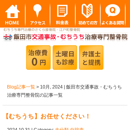
Blog記事一覧
> 10月, 2024 | 飯田市交通事故・むちうち
治療専門整骨院の記事一覧
【むちうち】お任せください！
2024.10.31 | Category:
未分類
,
自賠責