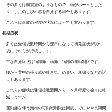
その多くは脳震盪のようなもので、頭がボーっとした
り、手足のしびれ感を自覚する場合もあります。
これらは事故の程度や状況によっても変わります。
初期症状
多くは受傷後数時間から翌日になって初発症状が現れ、
後にそれらが持続します。
主な自覚症状は頚部痛、頭痛、頚部の運動制限です。
腰から背中の張り感や吐き気、めまい、耳鳴りなどの訴
えもあります
。
これらの症状は受傷後数週間から一ヶ月程度で徐々に軽
減しますが、
運動痛を伴う頸椎の可動域制限は回復までにやや長期間