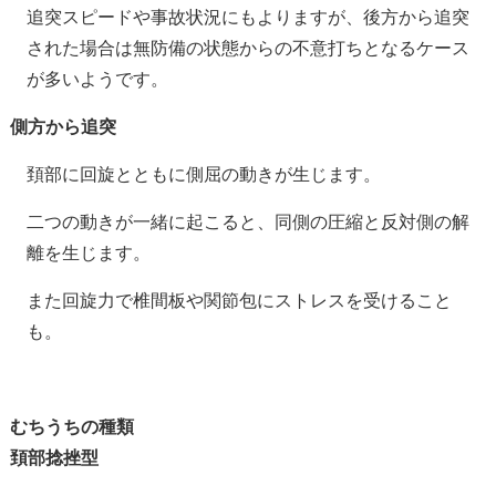
追突スピードや事故状況にもよりますが、後方から追突
された場合は無防備の状態からの不意打ちとなるケース
が多いようです。
側方から追突
頚部に回旋とともに側屈の動きが生じます。
二つの動きが一緒に起こると、同側の圧縮と反対側の解
離を生じます。
また回旋力で椎間板や関節包にストレスを受けること
も。
むちうちの種類
頚部捻挫型