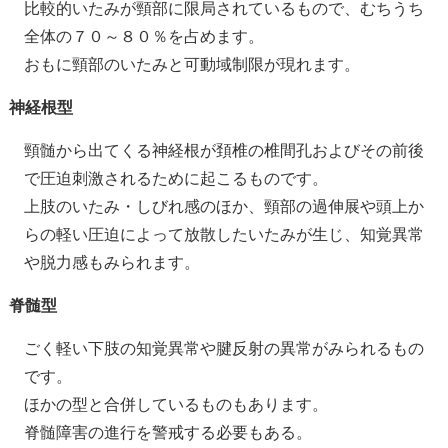
比較的いたみが頸部に限局されているもので、むちうち
全体の７０～８０％を占めます。
おもに頸部のいたみと可動域制限が現れます。
神経根型
頸髄から出てくる神経根が頚椎の椎間孔およびその前後
で圧迫刺激されるために起こるものです。
上肢のいたみ・しびれ感のほか、頸部の過伸展や頭上か
らの軽い圧迫によって放散したいたみが生じ、知覚異常
や脱力感もみられます。
脊髄型
ごく軽い下肢の知覚異常や腱反射の異常がみられるもの
です。
ほかの型と合併しているものもあります。
脊髄障害の進行を警戒する必要もある。