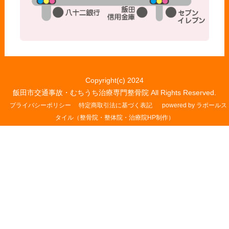
Copyright(c) 2024
飯田市交通事故・むちうち治療専門整骨院 All Rights Reserved.
プライバシーポリシー
特定商取引法に基づく表記
powered by ラポールス
タイル（整骨院・整体院・治療院HP制作）