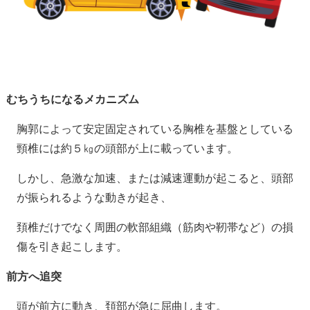
むちうちになるメカニズム
胸郭によって安定固定されている胸椎を基盤としている
頸椎には約５㎏の頭部が上に載っています。
しかし、急激な加速、または減速運動が起こると、頭部
が振られるような動きが起き、
頚椎だけでなく周囲の軟部組織（筋肉や靭帯など）の損
傷を引き起こします。
前方へ追突
頭が前方に動き、頚部が急に屈曲します。