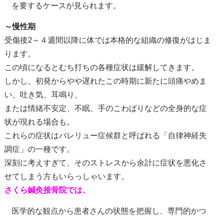
を要するケースが見られます。
～慢性期
受傷後2～４週間以降に体では本格的な組織の修復がはじま
ります。
この頃になるとむち打ちの各種症状は緩解してきます。
しかし、初発からやや遅れたこの時期に新たに頭痛やめま
い、吐き気、耳鳴り、
または情緒不安定、不眠、手のこわばりなどの全身的な症
状が現れる場合も。
これらの症状はバレリュー症候群と呼ばれる「自律神経失
調症」の一種です。
深刻に考えすぎて、そのストレスから余計に症状を悪化さ
せてしまう方もいらっしゃいます。
さくら鍼灸接骨院では、
医学的な観点から患者さんの状態を把握し、専門的かつ